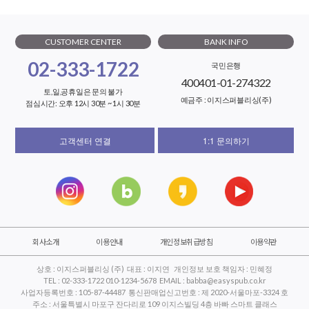
CUSTOMER CENTER
BANK INFO
02-333-1722
국민은행
400401-01-274322
토,일,공휴일은 문의 불가
예금주 : 이지스퍼블리싱(주)
점심시간: 오후 12시 30분 ~ 1시 30분
고객센터 연결
1:1 문의하기
회사소개
이용안내
개인정보취급방침
이용약관
상호 : 이지스퍼블리싱 (주) 대표 : 이지연 개인정보 보호 책임자 : 민혜정
TEL : 02-333-1722 010-1234-5678 EMAIL : babba@easyspub.co.kr
사업자등록번호 : 105-87-44487 통신판매업신고번호 : 제 2020-서울마포-3324 호
주소 : 서울특별시 마포구 잔다리로 109 이지스빌딩 4층 바빠 스마트 클래스