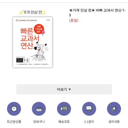
★가격 인상 전★ 바빠 교과서 연산 1-
2
(품절)
더보기 ▼
최근본상품
장바구니
배송조회
1:1문의
공지사항