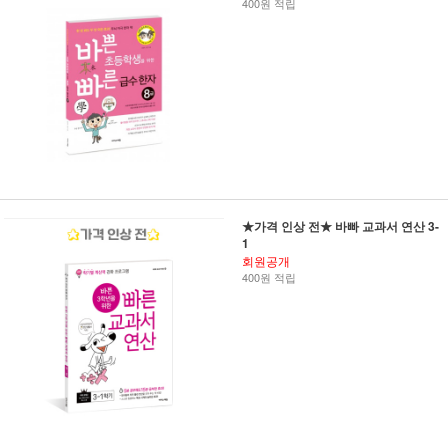
400원 적립
★가격 인상 전★ 바빠 교과서 연산 3-
1
회원공개
400원 적립