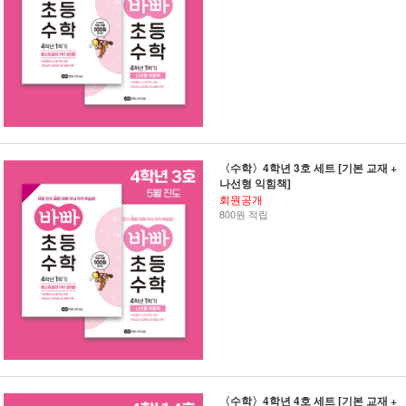
〈수학〉4학년 3호 세트 [기본 교재 +
나선형 익힘책]
회원공개
800원 적립
〈수학〉4학년 4호 세트 [기본 교재 +