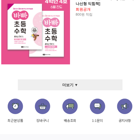
나선형 익힘책]
회원공개
800원 적립
더보기 ▼
최근본상품
장바구니
배송조회
1:1문의
공지사항