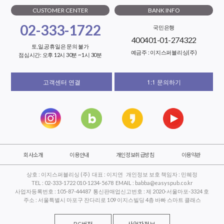
CUSTOMER CENTER
BANK INFO
02-333-1722
국민은행
400401-01-274322
토,일,공휴일은 문의 불가
예금주 : 이지스퍼블리싱(주)
점심시간: 오후 12시 30분 ~ 1시 30분
고객센터 연결
1:1 문의하기
회사소개
이용안내
개인정보취급방침
이용약관
상호 : 이지스퍼블리싱 (주) 대표 : 이지연 개인정보 보호 책임자 : 민혜정
TEL : 02-333-1722 010-1234-5678 EMAIL : babba@easyspub.co.kr
사업자등록번호 : 105-87-44487 통신판매업신고번호 : 제 2020-서울마포-3324 호
주소 : 서울특별시 마포구 잔다리로 109 이지스빌딩 4층 바빠 스마트 클래스
PC버전
사업자정보