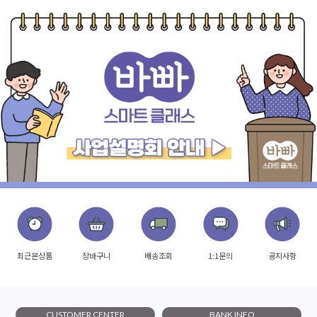
최근본상품
장바구니
배송조회
1:1문의
공지사항
CUSTOMER CENTER
BANK INFO