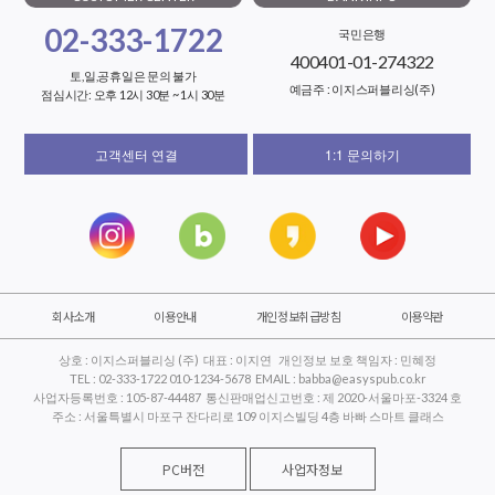
02-333-1722
국민은행
400401-01-274322
토,일,공휴일은 문의 불가
예금주 : 이지스퍼블리싱(주)
점심시간: 오후 12시 30분 ~ 1시 30분
고객센터 연결
1:1 문의하기
회사소개
이용안내
개인정보취급방침
이용약관
상호 : 이지스퍼블리싱 (주) 대표 : 이지연 개인정보 보호 책임자 : 민혜정
TEL : 02-333-1722 010-1234-5678 EMAIL : babba@easyspub.co.kr
사업자등록번호 : 105-87-44487 통신판매업신고번호 : 제 2020-서울마포-3324 호
주소 : 서울특별시 마포구 잔다리로 109 이지스빌딩 4층 바빠 스마트 클래스
PC버전
사업자정보