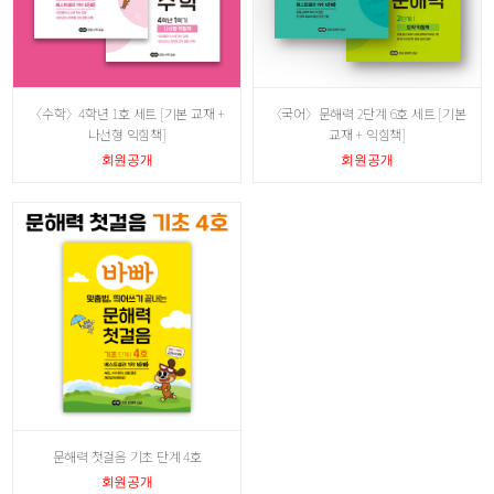
〈수학〉4학년 1호 세트 [기본 교재 +
〈국어〉문해력 2단계 6호 세트 [기본
나선형 익힘책]
교재 + 익힘책]
회원공개
회원공개
문해력 첫걸음 기초 단계 4호
회원공개