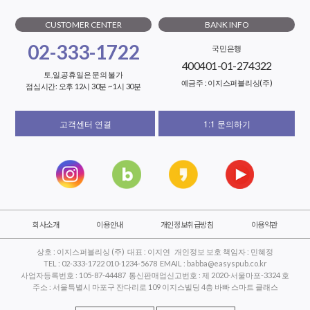
CUSTOMER CENTER
BANK INFO
02-333-1722
국민은행
400401-01-274322
토,일,공휴일은 문의 불가
예금주 : 이지스퍼블리싱(주)
점심시간: 오후 12시 30분 ~ 1시 30분
고객센터 연결
1:1 문의하기
회사소개
이용안내
개인정보취급방침
이용약관
상호 : 이지스퍼블리싱 (주) 대표 : 이지연 개인정보 보호 책임자 : 민혜정
TEL : 02-333-1722 010-1234-5678 EMAIL : babba@easyspub.co.kr
사업자등록번호 : 105-87-44487 통신판매업신고번호 : 제 2020-서울마포-3324 호
주소 : 서울특별시 마포구 잔다리로 109 이지스빌딩 4층 바빠 스마트 클래스