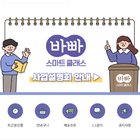
최근본상품
장바구니
배송조회
1:1문의
공지사항