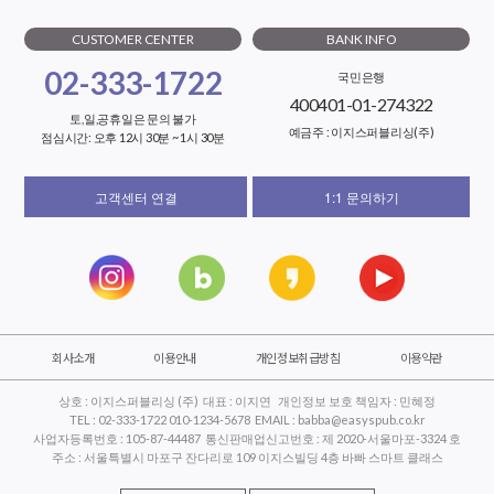
CUSTOMER CENTER
BANK INFO
02-333-1722
국민은행
400401-01-274322
토,일,공휴일은 문의 불가
예금주 : 이지스퍼블리싱(주)
점심시간: 오후 12시 30분 ~ 1시 30분
고객센터 연결
1:1 문의하기
회사소개
이용안내
개인정보취급방침
이용약관
상호 : 이지스퍼블리싱 (주) 대표 : 이지연 개인정보 보호 책임자 : 민혜정
TEL : 02-333-1722 010-1234-5678 EMAIL : babba@easyspub.co.kr
사업자등록번호 : 105-87-44487 통신판매업신고번호 : 제 2020-서울마포-3324 호
주소 : 서울특별시 마포구 잔다리로 109 이지스빌딩 4층 바빠 스마트 클래스