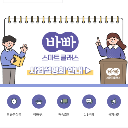
최근본상품
장바구니
배송조회
1:1문의
공지사항