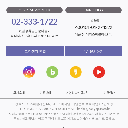
CUSTOMER CENTER
BANK INFO
02-333-1722
국민은행
400401-01-274322
토,일,공휴일은 문의 불가
예금주 : 이지스퍼블리싱(주)
점심시간: 오후 12시 30분 ~ 1시 30분
고객센터 연결
1:1 문의하기
회사소개
이용안내
개인정보취급방침
이용약관
상호 : 이지스퍼블리싱 (주) 대표 : 이지연 개인정보 보호 책임자 : 민혜정
TEL : 02-333-1722 010-1234-5678 EMAIL : babba@easyspub.co.kr
사업자등록번호 : 105-87-44487 통신판매업신고번호 : 제 2020-서울마포-3324 호
주소 : 서울특별시 마포구 잔다리로 109 이지스빌딩 4층 바빠 스마트 클래스