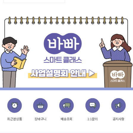
최근본상품
장바구니
배송조회
1:1문의
공지사항