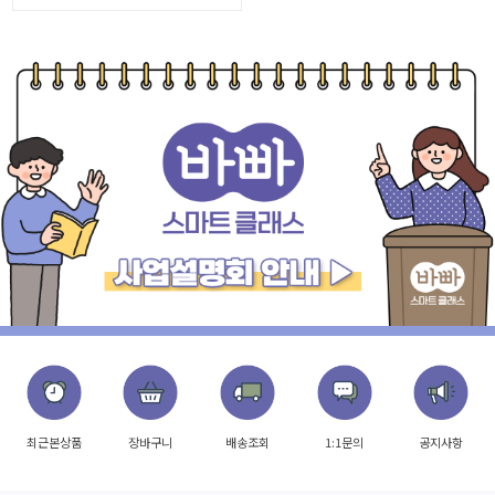
최근본상품
장바구니
배송조회
1:1문의
공지사항