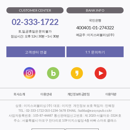
CUSTOMER CENTER
BANK INFO
02-333-1722
국민은행
400401-01-274322
토,일,공휴일은 문의 불가
예금주 : 이지스퍼블리싱(주)
점심시간: 오후 12시 30분 ~ 1시 30분
고객센터 연결
1:1 문의하기
회사소개
이용안내
개인정보취급방침
이용약관
상호 : 이지스퍼블리싱 (주) 대표 : 이지연 개인정보 보호 책임자 : 민혜정
TEL : 02-333-1722 010-1234-5678 EMAIL : babba@easyspub.co.kr
사업자등록번호 : 105-87-44487 통신판매업신고번호 : 제 2020-서울마포-3324 호
주소 : 서울특별시 마포구 잔다리로 109 이지스빌딩 4층 바빠 스마트 클래스