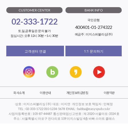
CUSTOMER CENTER
BANK INFO
02-333-1722
국민은행
400401-01-274322
토,일,공휴일은 문의 불가
예금주 : 이지스퍼블리싱(주)
점심시간: 오후 12시 30분 ~ 1시 30분
고객센터 연결
1:1 문의하기
회사소개
이용안내
개인정보취급방침
이용약관
상호 : 이지스퍼블리싱 (주) 대표 : 이지연 개인정보 보호 책임자 : 민혜정
TEL : 02-333-1722 010-1234-5678 EMAIL : babba@easyspub.co.kr
사업자등록번호 : 105-87-44487 통신판매업신고번호 : 제 2020-서울마포-3324 호
주소 : 서울특별시 마포구 잔다리로 109 이지스빌딩 4층 바빠 스마트 클래스