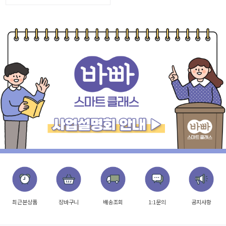
최근본상품
장바구니
배송조회
1:1문의
공지사항