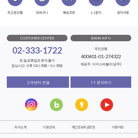
최근본상품
장바구니
배송조회
1:1문의
공지사항
CUSTOMER CENTER
BANK INFO
02-333-1722
국민은행
400401-01-274322
토,일,공휴일은 문의 불가
예금주 : 이지스퍼블리싱(주)
점심시간: 오후 12시 30분 ~ 1시 30분
고객센터 연결
1:1 문의하기
회사소개
이용안내
개인정보취급방침
이용약관