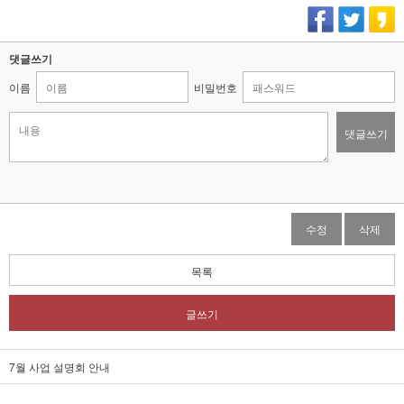
댓글쓰기
이름
비밀번호
댓글쓰기
수정
삭제
목록
글쓰기
7월 사업 설명회 안내