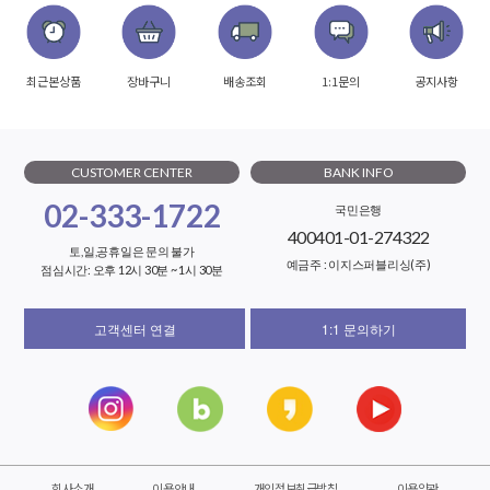
최근본상품
장바구니
배송조회
1:1문의
공지사항
CUSTOMER CENTER
BANK INFO
02-333-1722
국민은행
400401-01-274322
토,일,공휴일은 문의 불가
예금주 : 이지스퍼블리싱(주)
점심시간: 오후 12시 30분 ~ 1시 30분
고객센터 연결
1:1 문의하기
회사소개
이용안내
개인정보취급방침
이용약관