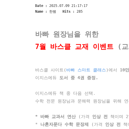
Date :
2025.07.09 21:17:17
Name :
한쌤
Hits :
285
바빠 원장님을 위한
7월 바스클 교재 이벤트
(교
바스클 사이트(
바빠 스마트 클래스
)에서
10
이지스에듀
도서 중 4권 증정.
이지스에듀 책 중 다음 선택.
수학 전문 원장님과 문해력 원장님을 위해 연
* 바빠 교과서 연산
(가격
인상 전
책이며 2
*
나혼자푼다 수학 문장제
(가격
인상 전
책이