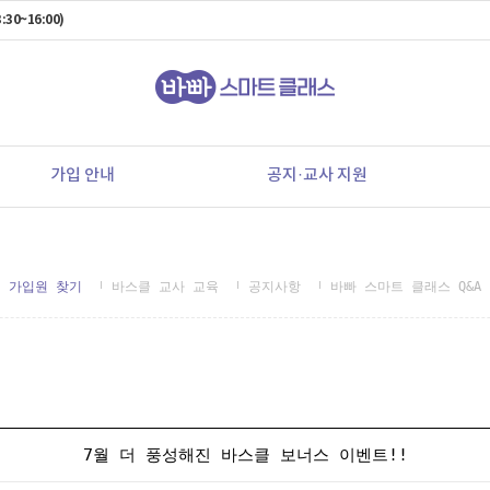
:30~16:00)
가입 안내
공지·교사 지원
가입원 찾기
바스클 교사 교육
공지사항
바빠 스마트 클래스 Q&A
7월 더 풍성해진 바스클 보너스 이벤트!!