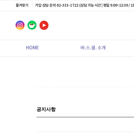
즐겨찾기
가입 상담·문의
02-333-1722
(상담 가능 시간 | 평일 9:00~12:30 / 13
HOME
바.스.클. 소개
공지사항