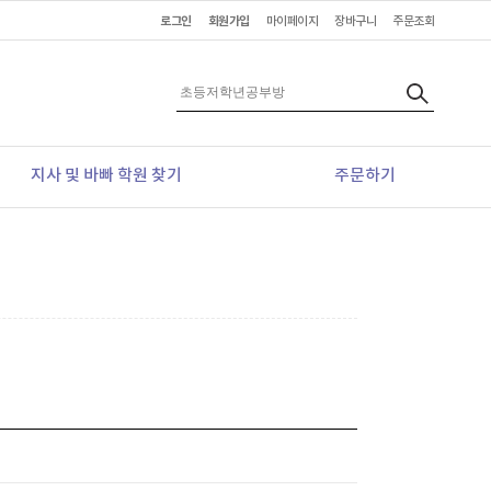
로그인
회원가입
마이페이지
장바구니
주문조회
지사 및 바빠 학원 찾기
주문하기