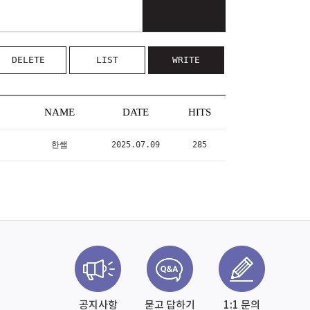
DELETE
LIST
WRITE
NAME
DATE
HITS
한쌤
2025.07.09
285
공지사항
묻고 답하기
1:1 문의