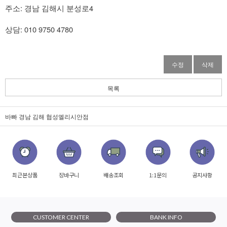
주소: 경남 김해시 분성로4
상담: 010 9750 4780
수정
삭제
목록
바빠 경남 김해 협성엘리시안점
최근본상품
장바구니
배송조회
1:1문의
공지사항
CUSTOMER CENTER
BANK INFO