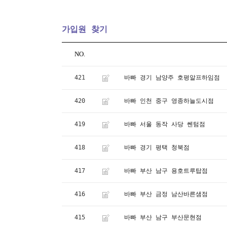
가입원 찾기
NO.
421
바빠 경기 남양주 호평알프하임점
420
바빠 인천 중구 영종하늘도시점
419
바빠 서울 동작 사당 쎈텀점
418
바빠 경기 평택 청북점
417
바빠 부산 남구 용호트루탑점
416
바빠 부산 금정 남산바른샘점
415
바빠 부산 남구 부산문현점