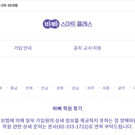
:30~16:00)
가입 안내
공지·교사 지원
북
충남
전북
전남
경북
경남
제주
세종
광주
바빠 학원 찾기
보법에 의해 일부 가입원의 상세 정보를 제공하지 못하는 점 양해바
학원 관련 상세 문의는 본사(02-333-1722)로 연락 부탁드립니다.