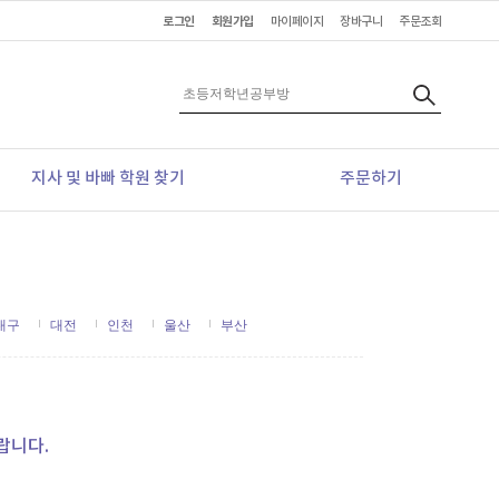
로그인
회원가입
마이페이지
장바구니
주문조회
지사 및 바빠 학원 찾기
주문하기
대구
대전
인천
울산
부산
랍니다.