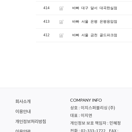
414
바빠 대구 달서 대곡한실점
413
바빠 서울 은평 은평응암점
412
바빠 서울 금천 골드파크점
COMPANY INFO
회사소개
상호 : 이지스퍼블리싱 (주)
이용안내
대표 : 이지연
개인정보처리방침
개인정보 보호 책임자 : 민혜정
전화 : 02-333-1722 FAX :
이용약관