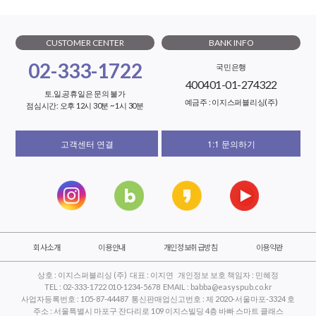
CUSTOMER CENTER
BANK INFO
02-333-1722
국민은행
400401-01-274322
토,일,공휴일은 문의 불가
예금주 : 이지스퍼블리싱(주)
점심시간: 오후 12시 30분 ~ 1시 30분
고객센터 연결
1:1 문의하기
회사소개
이용안내
개인정보취급방침
이용약관
상호 : 이지스퍼블리싱 (주) 대표 : 이지연 개인정보 보호 책임자 : 민혜정
TEL : 02-333-1722 010-1234-5678 EMAIL : babba@easyspub.co.kr
사업자등록번호 : 105-87-44487 통신판매업신고번호 : 제 2020-서울마포-3324 호
주소 : 서울특별시 마포구 잔다리로 109 이지스빌딩 4층 바빠 스마트 클래스