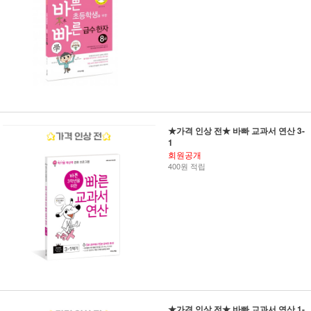
★가격 인상 전★ 바빠 교과서 연산 3-
1
회원공개
400원 적립
★가격 인상 전★ 바빠 교과서 연산 1-