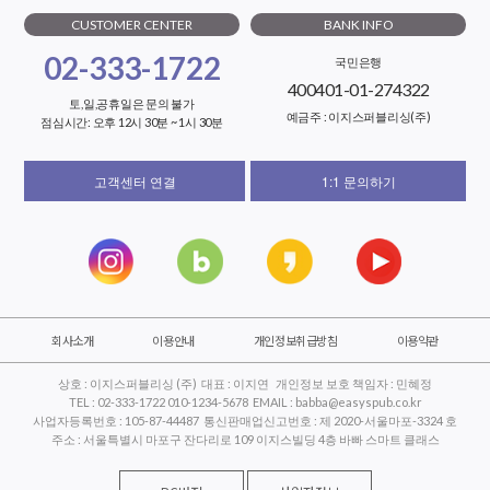
CUSTOMER CENTER
BANK INFO
02-333-1722
국민은행
400401-01-274322
토,일,공휴일은 문의 불가
예금주 : 이지스퍼블리싱(주)
점심시간: 오후 12시 30분 ~ 1시 30분
고객센터 연결
1:1 문의하기
회사소개
이용안내
개인정보취급방침
이용약관
상호 : 이지스퍼블리싱 (주) 대표 : 이지연 개인정보 보호 책임자 : 민혜정
TEL : 02-333-1722 010-1234-5678 EMAIL : babba@easyspub.co.kr
사업자등록번호 : 105-87-44487 통신판매업신고번호 : 제 2020-서울마포-3324 호
주소 : 서울특별시 마포구 잔다리로 109 이지스빌딩 4층 바빠 스마트 클래스