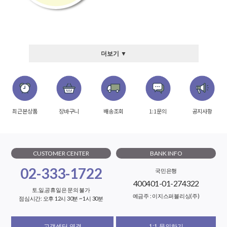
더보기 ▼
최근본상품
장바구니
배송조회
1:1문의
공지사항
CUSTOMER CENTER
BANK INFO
02-333-1722
국민은행
400401-01-274322
토,일,공휴일은 문의 불가
예금주 : 이지스퍼블리싱(주)
점심시간: 오후 12시 30분 ~ 1시 30분
고객센터 연결
1:1 문의하기