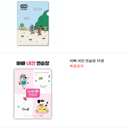
바빠 네칸 연습장 10권
회원공개