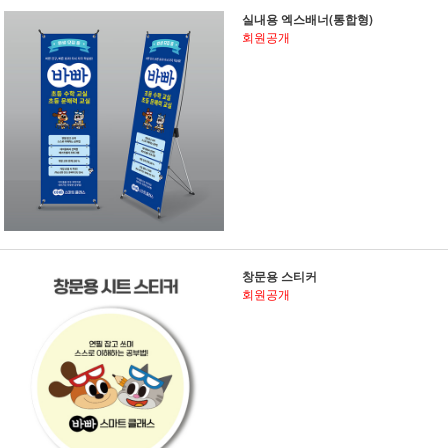
실내용 엑스배너(통합형)
회원공개
창문용 스티커
회원공개