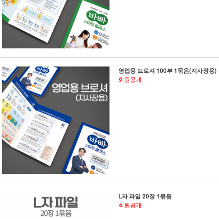
영업용 브로셔 100부 1묶음(지사장용)
회원공개
L자 파일 20장 1묶음
회원공개