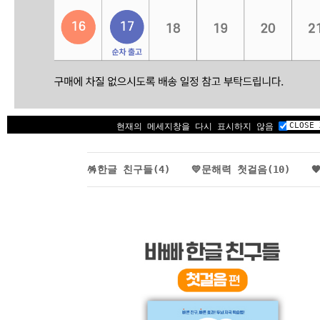
CLOSE 
현재의 메세지창을 다시 표시하지 않음
🪅한글 친구들
🪅한글 친구들(4)
💛문해력 첫걸음(10)
