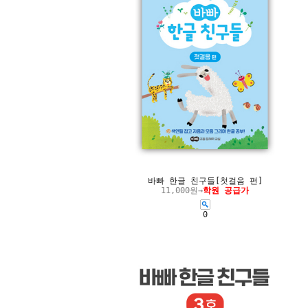
바빠 한글 친구들[첫걸음 편]
11,000원→
학원 공급가
0