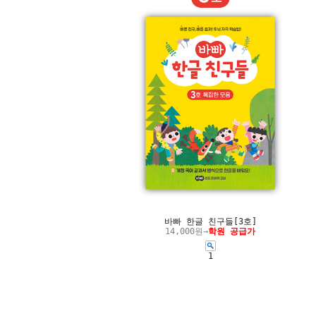
바빠 한글 친구들[3호]
14,000원→
학원 공급가
1