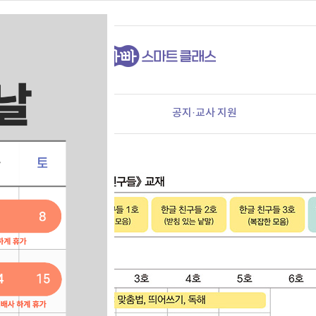
:30~16:00)
가입 안내
공지·교사 지원