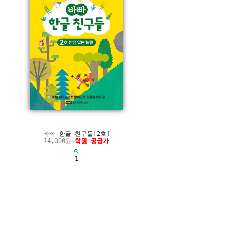
바빠 한글 친구들[2호]
14,000원→
학원 공급가
1