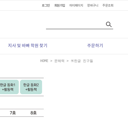
로그인
회원가입
마이페이지
장바구니
주문조회
지사 및 바빠 학원 찾기
주문하기
HOME
>
문해력
>
🪅한글 친구들