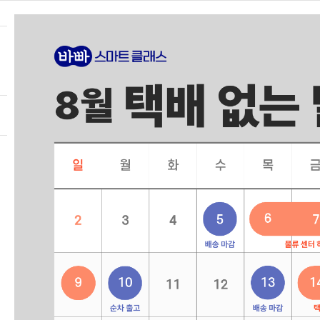
즐겨찾기
가입 상담·문의
02-333-1722
(상담 가능 시간 | 평일 9:00~12:30 / 13
HOME
바.스.클. 소개