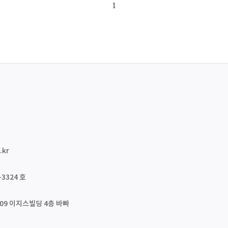
1
.kr
3324 호
09 이지스빌딩 4층 바빠