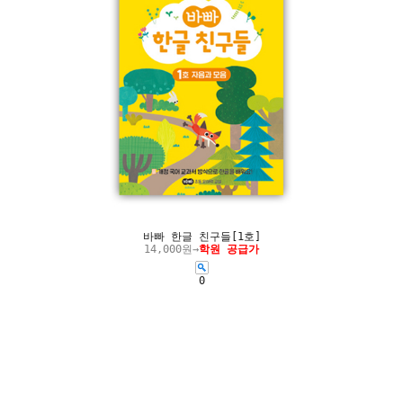
바빠 한글 친구들[1호]
14,000원→
학원 공급가
0