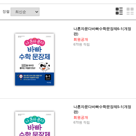
정렬
나혼자푼다바빠수학문장제6-1(개정
판)
회원공개
670원 적립
나혼자푼다바빠수학문장제5-1(개정
판)
회원공개
670원 적립