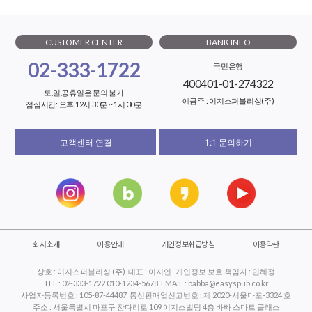
CUSTOMER CENTER
BANK INFO
02-333-1722
국민은행
400401-01-274322
토,일,공휴일은 문의 불가
예금주 : 이지스퍼블리싱(주)
점심시간: 오후 12시 30분 ~ 1시 30분
고객센터 연결
1:1 문의하기
회사소개
이용안내
개인정보취급방침
이용약관
상호 : 이지스퍼블리싱 (주) 대표 : 이지연 개인정보 보호 책임자 : 민혜정
TEL : 02-333-1722 010-1234-5678 EMAIL : babba@easyspub.co.kr
사업자등록번호 : 105-87-44487 통신판매업신고번호 : 제 2020-서울마포-3324 호
주소 : 서울특별시 마포구 잔다리로 109 이지스빌딩 4층 바빠 스마트 클래스