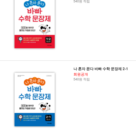
540원 적립
나 혼자 푼다 바빠 수학 문장제 2-1
회원공개
540원 적립