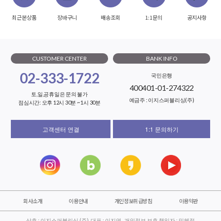
최근본상품
장바구니
배송조회
1:1문의
공지사항
CUSTOMER CENTER
BANK INFO
02-333-1722
국민은행
400401-01-274322
토,일,공휴일은 문의 불가
예금주 : 이지스퍼블리싱(주)
점심시간: 오후 12시 30분 ~ 1시 30분
고객센터 연결
1:1 문의하기
회사소개
이용안내
개인정보취급방침
이용약관
상호 : 이지스퍼블리싱 (주) 대표 : 이지연 개인정보 보호 책임자 : 민혜정