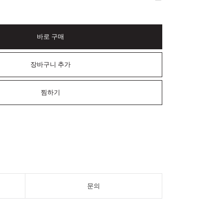
바로 구매
장바구니 추가
찜하기
문의