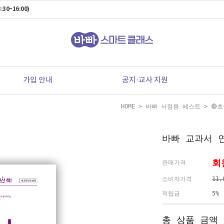
:30~16:00)
가입 안내
공지·교사 지원
HOME
>
바빠 서점용 베스트
>
🔴
바빠 교과서 연
회
판매가격
소비자가격
11,
적립금
5%
총 상품 금액