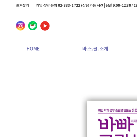
즐겨찾기
가입 상담·문의
02-333-1722
(상담 가능 시간 | 평일 9:00~12:30 / 13
HOME
바.스.클. 소개