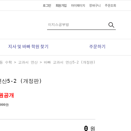
로그인
회원가입
마이페이지
장바구니
주문조회
지사 및 바빠 학원 찾기
주문하기
초등 수학
>
교과서 연산
> 바빠 교과서 연산5-2 (개정판)
산5-2 (개정판)
원공개
000원
0
원