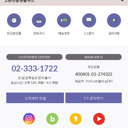
교환/반품/환불/취소
최근본상품
장바구니
배송조회
1:1문의
공지사항
CUSTOMER CENTER
BANK INFO
02-333-1722
국민은행
400401-01-274322
토,일,공휴일은 문의 불가
예금주 : 이지스퍼블리싱(주)
점심시간: 오후 12시 30분 ~ 1시 30분
고객센터 연결
1:1 문의하기