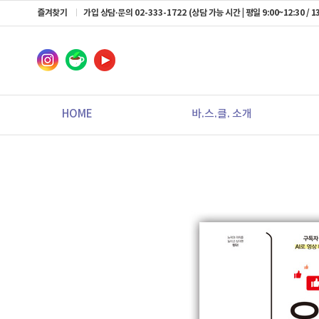
즐겨찾기
가입 상담·문의
02-333-1722
(상담 가능 시간 | 평일 9:00~12:30 / 13
HOME
바.스.클. 소개