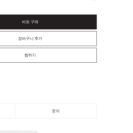
바로 구매
장바구니 추가
찜하기
문의