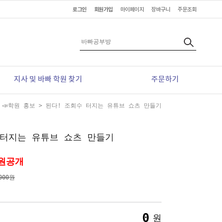
로그인
회원가입
마이페이지
장바구니
주문조회
지사 및 바빠 학원 찾기
주문하기
>
📣학원 홍보
> 된다! 조회수 터지는 유튜브 쇼츠 만들기
 터지는 유튜브 쇼츠 만들기
원공개
000원
0
원