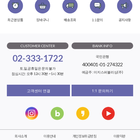
최근본상품
장바구니
배송조회
1:1문의
공지사항
CUSTOMER CENTER
BANK INFO
02-333-1722
국민은행
400401-01-274322
토,일,공휴일은 문의 불가
예금주 : 이지스퍼블리싱(주)
점심시간: 오후 12시 30분 ~ 1시 30분
고객센터 연결
1:1 문의하기
회사소개
이용안내
개인정보취급방침
이용약관