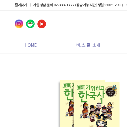
즐겨찾기
가입 상담·문의
02-333-1722
(상담 가능 시간 | 평일 9:00~12:30 / 13
HOME
바.스.클. 소개