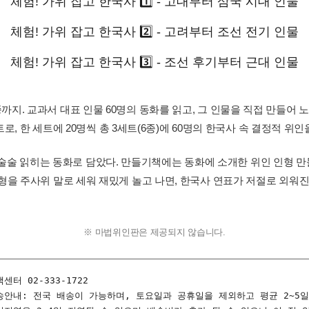
체험! 가위 잡고 한국사 1️⃣ - 고대부터 삼국 시대 인물
체험! 가위 잡고 한국사 2️⃣ - 고려부터 조선 전기 인물
체험! 가위 잡고 한국사
3️⃣
- 조선 후기부터 근대 인물
까지. 교과서 대표 인물 60명의 동화를 읽고, 그 인물을 직접 만들어 노
트로, 한 세트에 20명씩 총 3세트(6종)에 60명의 한국사 속 결정적 위인
술 읽히는 동화로 담았다. 만들기책에는 동화에 소개한 위인 인형 만들
형을 주사위 말로 세워 재밌게 놀고 나면, 한국사 연표가 저절로 외워진
※ 마법위인판은 제공되지 않습니다.
객센터 02-333-1722
송안내: 전국 배송이 가능하며, 토요일과 공휴일을 제외하고 평균 2~5