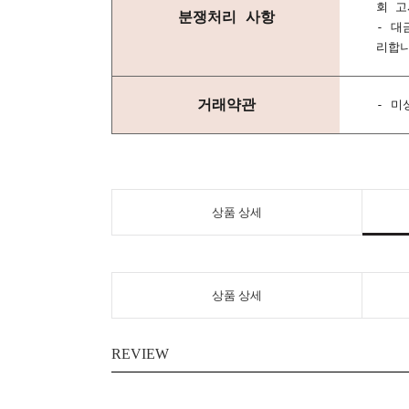
회 고
분쟁처리 사항
- 대
리합니
거래약관
- 미
상품 상세
상품 상세
REVIEW