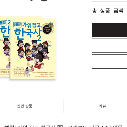
총 상품 금액
연관 상품
리뷰