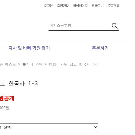
로그인
회원가입
마이페이지
장바구니
주문조회
지사 및 바빠 학원 찾기
주문하기
용 베스트
>
⚫기타 과목
> 체험! 가위 잡고 한국사 1-3
고 한국사 1-3
원공개
000원