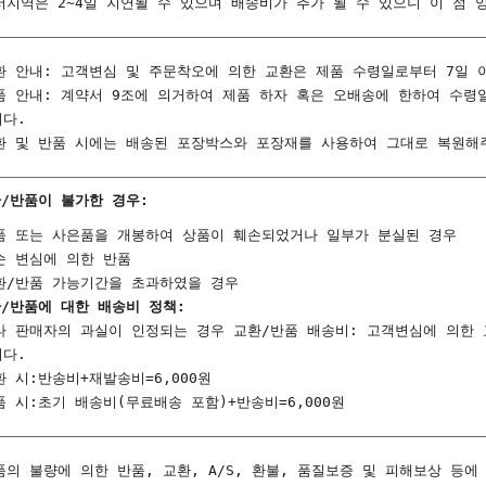
서지역은 2~4일 지연될 수 있으며 배송비가 추가 될 수 있으니 이 점 
환 안내: 고객변심 및 주문착오에 의한 교환은 제품 수령일로부터 7일 
품 안내: 계약서 9조에 의거하여 제품 하자 혹은 오배송에 한하여 수령
다.
환 및 반품 시에는 배송된 포장박스와 포장재를 사용하여 그대로 복원해
/반품이 불가한 경우:
품 또는 사은품을 개봉하여 상품이 훼손되었거나 일부가 분실된 경우
순 변심에 의한 반품
환/반품 가능기간을 초과하였을 경우
/반품에 대한 배송비 정책:
타 판매자의 과실이 인정되는 경우 교환/반품 배송비: 고객변심에 의한 
다.
환 시:반송비+재발송비=6,000원
품 시:초기 배송비(무료배송 포함)+반송비=6,000원
품의 불량에 의한 반품, 교환, A/S, 환불, 품질보증 및 피해보상 