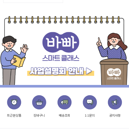
최근본상품
장바구니
배송조회
1:1문의
공지사항