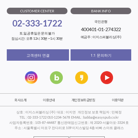
CUSTOMER CENTER
BANK INFO
02-333-1722
국민은행
400401-01-274322
토,일,공휴일은 문의 불가
예금주 : 이지스퍼블리싱(주)
점심시간: 오후 12시 30분 ~ 1시 30분
고객센터 연결
1:1 문의하기
회사소개
이용안내
개인정보취급방침
이용약관
상호 : 이지스퍼블리싱 (주) 대표 : 이지연 개인정보 보호 책임자 : 민혜정
TEL : 02-333-1722 010-1234-5678 EMAIL : babba@easyspub.co.kr
사업자등록번호 : 105-87-44487 통신판매업신고번호 : 제 2020-서울마포-3324 호
주소 : 서울특별시 마포구 잔다리로 109 이지스빌딩 4층 바빠 스마트 클래스