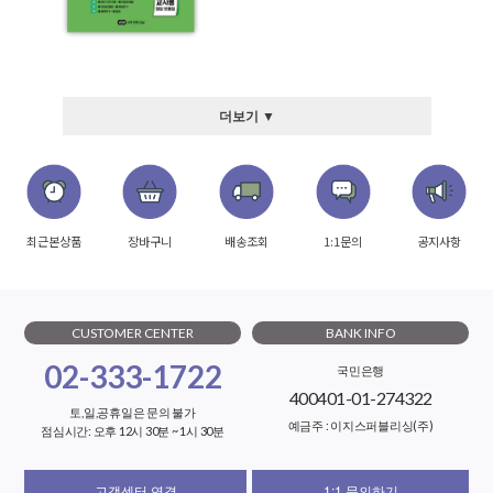
더보기 ▼
최근본상품
장바구니
배송조회
1:1문의
공지사항
CUSTOMER CENTER
BANK INFO
02-333-1722
국민은행
400401-01-274322
토,일,공휴일은 문의 불가
예금주 : 이지스퍼블리싱(주)
점심시간: 오후 12시 30분 ~ 1시 30분
고객센터 연결
1:1 문의하기