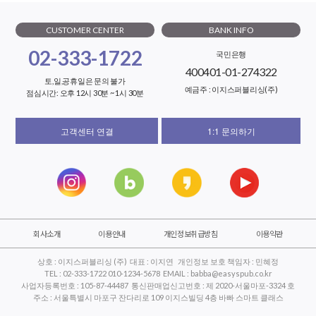
CUSTOMER CENTER
BANK INFO
02-333-1722
국민은행
400401-01-274322
토,일,공휴일은 문의 불가
예금주 : 이지스퍼블리싱(주)
점심시간: 오후 12시 30분 ~ 1시 30분
고객센터 연결
1:1 문의하기
회사소개
이용안내
개인정보취급방침
이용약관
상호 : 이지스퍼블리싱 (주) 대표 : 이지연 개인정보 보호 책임자 : 민혜정
TEL : 02-333-1722 010-1234-5678 EMAIL : babba@easyspub.co.kr
사업자등록번호 : 105-87-44487 통신판매업신고번호 : 제 2020-서울마포-3324 호
주소 : 서울특별시 마포구 잔다리로 109 이지스빌딩 4층 바빠 스마트 클래스