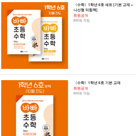
〈수학〉1학년 6호 세트 [기본 교재 +
나선형 익힘책]
회원공개
800원 적립
〈수학〉1학년 6호 기본 교재
회원공개
600원 적립