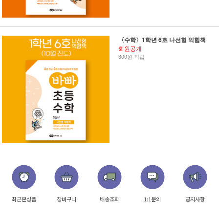
〈수학〉1학년 6호 나선형 익힘책
회원공개
300원 적립
최근본상품
장바구니
배송조회
1:1문의
공지사항