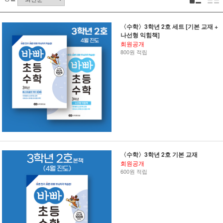
〈수학〉3학년 2호 세트 [기본 교재 +
나선형 익힘책]
회원공개
800원 적립
〈수학〉3학년 2호 기본 교재
회원공개
600원 적립