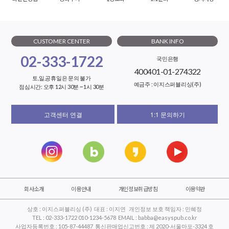
CUSTOMER CENTER
BANK INFO
02-333-1722
국민은행
400401-01-274322
토,일,공휴일은 문의 불가
예금주 : 이지스퍼블리싱(주)
점심시간: 오후 12시 30분 ~ 1시 30분
고객센터 연결
1:1 문의하기
회사소개
이용안내
개인정보취급방침
이용약관
상호 : 이지스퍼블리싱 (주) 대표 : 이지연 개인정보 보호 책임자 : 민혜정
TEL : 02-333-1722 010-1234-5678 EMAIL : babba@easyspub.co.kr
사업자등록번호 : 105-87-44487 통신판매업신고번호 : 제 2020-서울마포-3324 호