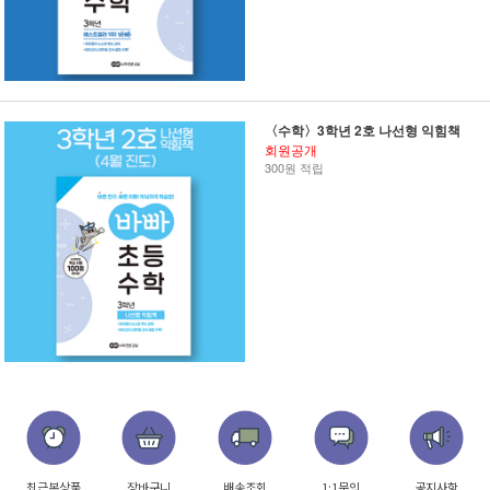
〈수학〉3학년 2호 나선형 익힘책
회원공개
300원 적립
최근본상품
장바구니
배송조회
1:1문의
공지사항